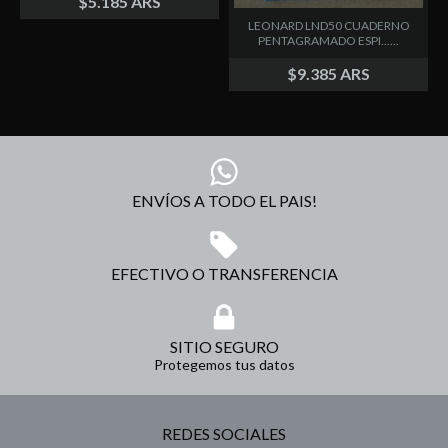
$5.185 ARS
LEONARD LND50 CUADERNO
PENTAGRAMADO ESPI......
$9.385 ARS
ENVÍOS A TODO EL PAIS!
EFECTIVO O TRANSFERENCIA
SITIO SEGURO
Protegemos tus datos
REDES SOCIALES