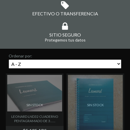
EFECTIVO O TRANSFERENCIA
SITIO SEGURO
Protegemos tus datos
Ordenar por:
SIN STOCK
SIN STOCK
LEONARD LND32 CUADERNO
PENTAGRAMADO DE 3......