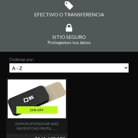
EFECTIVO O TRANSFERENCIA
SITIO SEGURO
Protegemos tus datos
Ordenar por:
25% OFF
DS PICKUPS DS39 AR JAZZ
MICROFONO PASTIL......