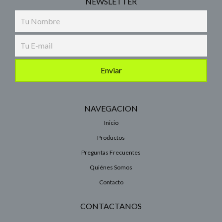
NEWSLETTER
NAVEGACION
Inicio
Productos
Preguntas Frecuentes
Quiénes Somos
Contacto
CONTACTANOS