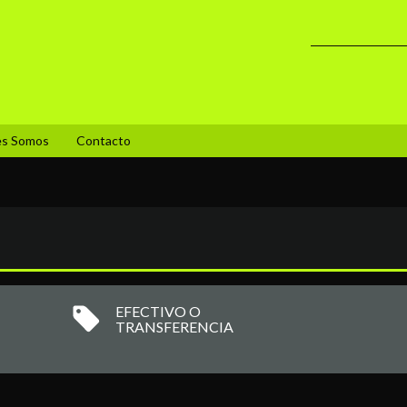
es Somos
Contacto
EFECTIVO O
TRANSFERENCIA