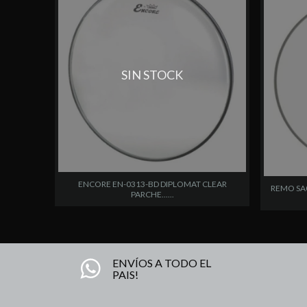
SIN STOCK
ENCORE EN-0313-BD DIPLOMAT CLEAR
REMO SA
PARCHE......
ENVÍOS A TODO EL
PAIS!