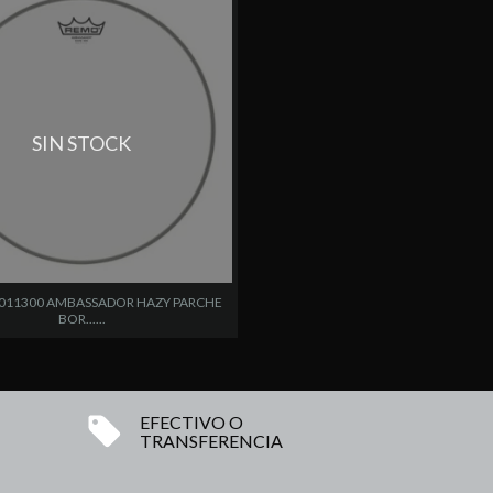
SIN STOCK
011300 AMBASSADOR HAZY PARCHE
BOR......
EFECTIVO O
TRANSFERENCIA