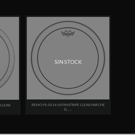
SIN STOCK
REMO PS-0314-00 PINSTRIPE CLEAR PARCHE
 CLEAR
D......