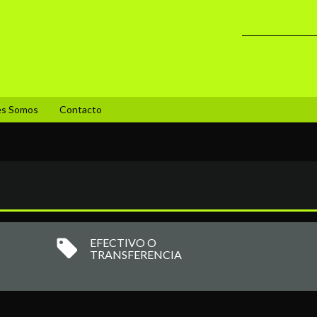
es Somos
Contacto
EFECTIVO O
TRANSFERENCIA