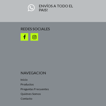
ENVÍOS A TODO EL
PAIS!
REDES SOCIALES
NAVEGACION
Inicio
Productos
Preguntas Frecuentes
Quiénes Somos
Contacto