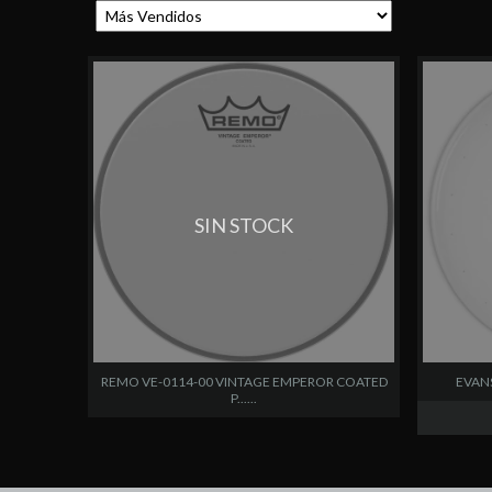
SIN STOCK
REMO VE-0114-00 VINTAGE EMPEROR COATED
EVANS
P......