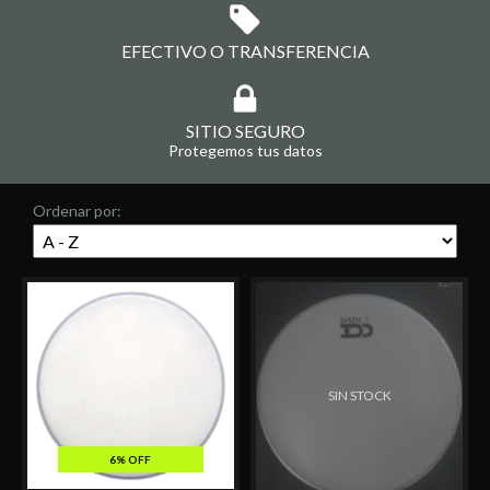
EFECTIVO O TRANSFERENCIA
SITIO SEGURO
Protegemos tus datos
Ordenar por:
SIN STOCK
6% OFF