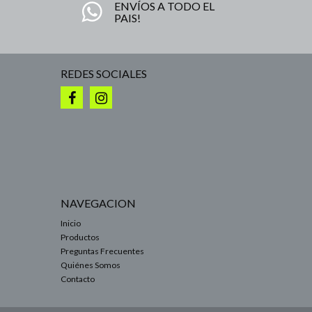
ENVÍOS A TODO EL
PAIS!
REDES SOCIALES
NAVEGACION
Inicio
Productos
Preguntas Frecuentes
Quiénes Somos
Contacto