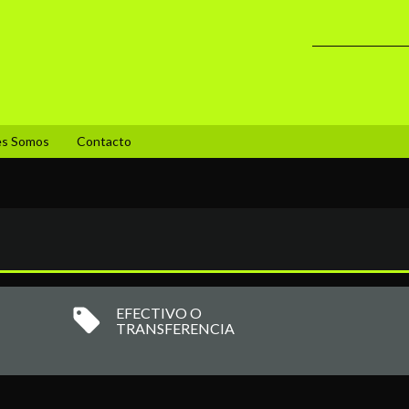
es Somos
Contacto
EFECTIVO O
TRANSFERENCIA