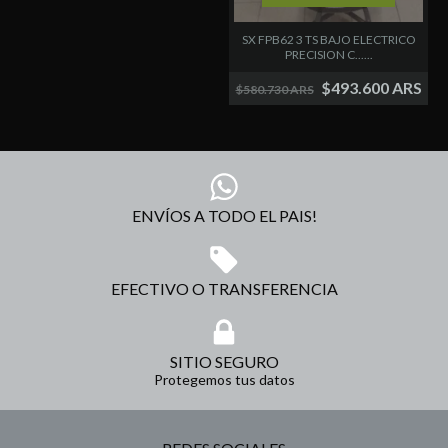
SX FPB62 3 TS BAJO ELECTRICO
PRECISION C......
$493.600 ARS
$580.730 ARS
ENVÍOS A TODO EL PAIS!
EFECTIVO O TRANSFERENCIA
SITIO SEGURO
Protegemos tus datos