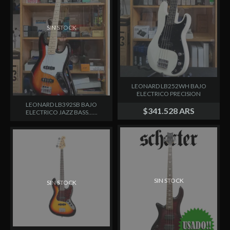
SIN STOCK
LEONARD LB252WH BAJO
ELECTRICO PRECISION
LEONARD LB392SB BAJO
$341.528 ARS
ELECTRICO JAZZ BASS......
SIN STOCK
SIN STOCK