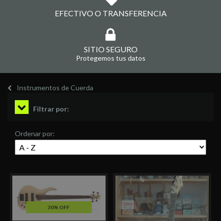
EFECTIVO O TRANSFERENCIA
SITIO SEGURO
Protegemos tus datos
Instrumentos de Cuerda
Filtrar por:
Ordenar por:
30% OFF