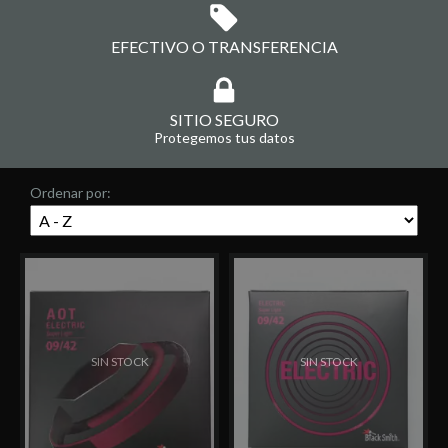
EFECTIVO O TRANSFERENCIA
SITIO SEGURO
Protegemos tus datos
Ordenar por:
SIN STOCK
SIN STOCK