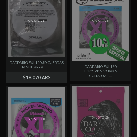
SIN STOCK
SIN STOCK
DADDARIO EXL120 3D CUERDAS
DADDARIO EXL120
P/ GUITARRA E......
ENCORDADO PARA
GUITARRA......
$18.070 ARS
SIN STOCK
SIN STOCK