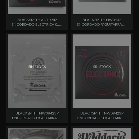
BLACKSMITH AOT0942
BLACKSMITH NW0942
ENCORDADO ELECTRICA 0......
ENCORDADO P/ GUITARRA......
SIN STOCK
SIN STOCK
BLACKSMITH NW09423P
BLACKSMITH NW09423P
ENCORDADO P/GUITARRA......
ENCORDADOS P/GUITARR......