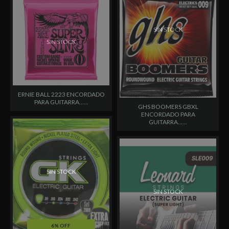
SIN STOCK
SIN STOCK
ERNIE BALL 2223 ENCORDADO
PARA GUITARRA......
GHS BOOMERS GBXL
ENCORDADO PARA
GUITARRA......
SIN STOCK
SIN STOCK
6% OFF