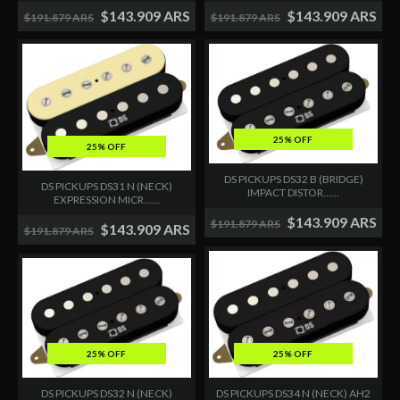
$143.909 ARS
$143.909 ARS
$191.879 ARS
$191.879 ARS
25% OFF
25% OFF
DS PICKUPS DS32 B (BRIDGE)
DS PICKUPS DS31 N (NECK)
IMPACT DISTOR......
EXPRESSION MICR......
$143.909 ARS
$191.879 ARS
$143.909 ARS
$191.879 ARS
25% OFF
25% OFF
DS PICKUPS DS34 N (NECK) AH2
DS PICKUPS DS32 N (NECK)