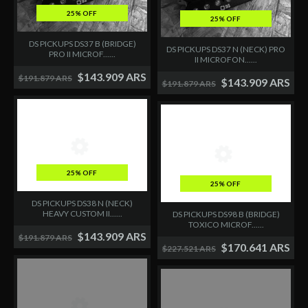
25% OFF
25% OFF
DS PICKUPS DS37 B (BRIDGE)
DS PICKUPS DS37 N (NECK) PRO
PRO II MICROF......
II MICROFON......
$143.909 ARS
$191.879 ARS
$143.909 ARS
$191.879 ARS
25% OFF
25% OFF
DS PICKUPS DS38 N (NECK)
HEAVY CUSTOM II......
DS PICKUPS DS98 B (BRIDGE)
TOXICO MICROF......
$143.909 ARS
$191.879 ARS
$170.641 ARS
$227.521 ARS